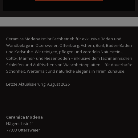
Ceramica Modena ist Ihr Fachbetrieb für exklusive Böden und
Wandbeläge in Ottersweier, Offenburg, Achern, Bühl, Baden-Baden
und Karlsruhe. Wir reinigen, pflegen und veredeln Naturstein-,
Cotto-, Marmor- und Fliesenböden – inklusive dem fachmännischen
Schleifen und Auffrischen von Waschbetonplatten – für dauerhafte
Schönheit, Werterhalt und natürliche Eleganz in Ihrem Zuhause.
Letzte Aktualisierung: August 2026
Ceramica Modena
Hägenichstr.11
77833 Ottersweier