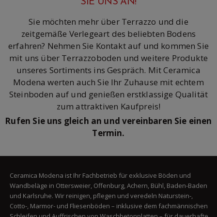
SIE UNS AN!
Sie möchten mehr über Terrazzo und die
zeitgemäße Verlegeart des beliebten Bodens
erfahren? Nehmen Sie Kontakt auf und kommen Sie
mit uns über Terrazzoboden und weitere Produkte
unseres Sortiments ins Gespräch. Mit Ceramica
Modena werten auch Sie Ihr Zuhause mit echtem
Steinboden auf und genießen erstklassige Qualität
zum attraktiven Kaufpreis!
Rufen Sie uns gleich an und vereinbaren Sie einen
Termin.
Ceramica Modena ist Ihr Fachbetrieb für exklusive Böden und
Wandbeläge in Ottersweier, Offenburg, Achern, Bühl, Baden-Baden
und Karlsruhe. Wir reinigen, pflegen und veredeln Naturstein-,
Cotto-, Marmor- und Fliesenböden – inklusive dem fachmännischen
Schleifen und Auffrischen von Waschbetonplatten – für dauerhafte