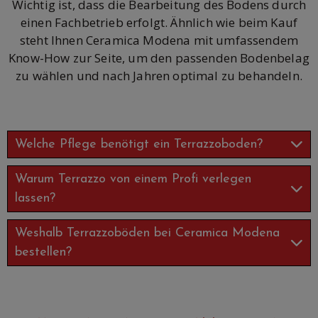
Wichtig ist, dass die Bearbeitung des Bodens durch
einen Fachbetrieb erfolgt. Ähnlich wie beim Kauf
steht Ihnen Ceramica Modena mit umfassendem
Know-How zur Seite, um den passenden Bodenbelag
zu wählen und nach Jahren optimal zu behandeln.
Welche Pflege benötigt ein Terrazzoboden?
Warum Terrazzo von einem Profi verlegen
lassen?
Weshalb Terrazzoböden bei Ceramica Modena
bestellen?