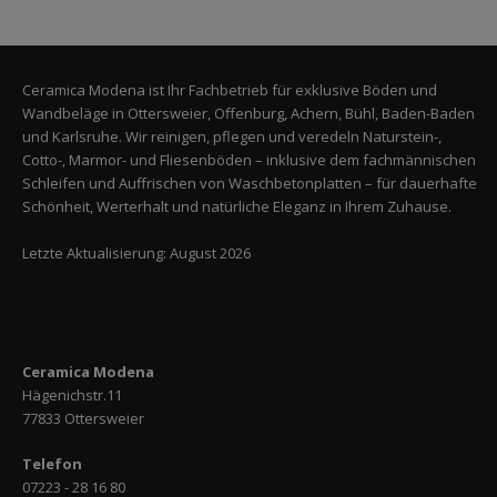
Ceramica Modena ist Ihr Fachbetrieb für exklusive Böden und
Wandbeläge in Ottersweier, Offenburg, Achern, Bühl, Baden-Baden
und Karlsruhe. Wir reinigen, pflegen und veredeln Naturstein-,
Cotto-, Marmor- und Fliesenböden – inklusive dem fachmännischen
Schleifen und Auffrischen von Waschbetonplatten – für dauerhafte
Schönheit, Werterhalt und natürliche Eleganz in Ihrem Zuhause.
Letzte Aktualisierung: August 2026
Ceramica Modena
Hägenichstr.11
77833 Ottersweier
Telefon
07223 - 28 16 80