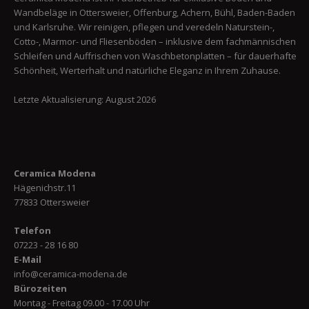
Wandbeläge in Ottersweier, Offenburg, Achern, Bühl, Baden-Baden
und Karlsruhe. Wir reinigen, pflegen und veredeln Naturstein-,
Cotto-, Marmor- und Fliesenböden – inklusive dem fachmännischen
Schleifen und Auffrischen von Waschbetonplatten – für dauerhafte
Schönheit, Werterhalt und natürliche Eleganz in Ihrem Zuhause.
Letzte Aktualisierung: August 2026
Ceramica Modena
Hägenichstr.11
77833 Ottersweier
Telefon
07223 - 28 16 80
E-Mail
info@ceramica-modena.de
Bürozeiten
Montag - Freitag 09.00 - 17.00 Uhr