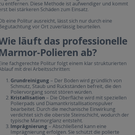
zu entfernen. Diese Methode ist aufwendiger und kommt
erst bei stärkeren Schäden zum Einsatz.
Ob eine Politur ausreicht, lässt sich nur durch eine
Begutachtung vor Ort zuverlässig beurteilen.
Wie läuft das professionelle
Marmor-Polieren ab?
Eine fachgerechte Politur folgt einem klar strukturierten
Ablauf mit drei Arbeitsschritten:
Grundreinigung
– Der Boden wird gründlich von
Schmutz, Staub und Rückständen befreit, die den
Poliervorgang sonst stören würden.
Kristallisation
– Die Oberfläche wird mit speziellen
Polierpads und Diamantkristallisationspulver
bearbeitet. Durch die mechanische Einwirkung
verdichtet sich die oberste Steinschicht, wodurch der
typische Marmorglanz entsteht.
Imprägnierung
– Abschließend kann eine
Imprägnierung erfolgen. Sie schützt die polierte