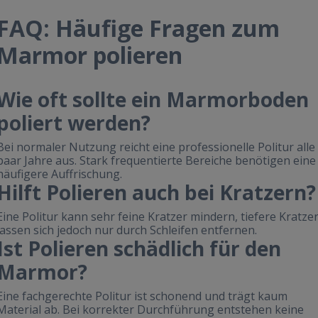
FAQ: Häufige Fragen zum
Marmor polieren
Wie oft sollte ein Marmorboden
poliert werden?
Bei normaler Nutzung reicht eine professionelle Politur alle
paar Jahre aus. Stark frequentierte Bereiche benötigen eine
häufigere Auffrischung.
Hilft Polieren auch bei Kratzern?
Eine Politur kann sehr feine Kratzer mindern, tiefere Kratze
lassen sich jedoch nur durch Schleifen entfernen.
Ist Polieren schädlich für den
Marmor?
Eine fachgerechte Politur ist schonend und trägt kaum
Material ab. Bei korrekter Durchführung entstehen keine