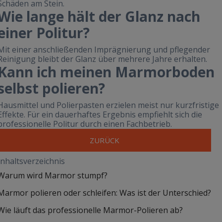
Schäden am Stein.
Wie lange hält der Glanz nach
einer Politur?
Mit einer anschließenden Imprägnierung und pflegender
Reinigung bleibt der Glanz über mehrere Jahre erhalten.
Kann ich meinen Marmorboden
selbst polieren?
Hausmittel und Polierpasten erzielen meist nur kurzfristige
Effekte. Für ein dauerhaftes Ergebnis empfiehlt sich die
professionelle Politur durch einen Fachbetrieb.
ZURÜCK
Inhaltsverzeichnis
Warum wird Marmor stumpf?
Marmor polieren oder schleifen: Was ist der Unterschied?
Wie läuft das professionelle Marmor-Polieren ab?