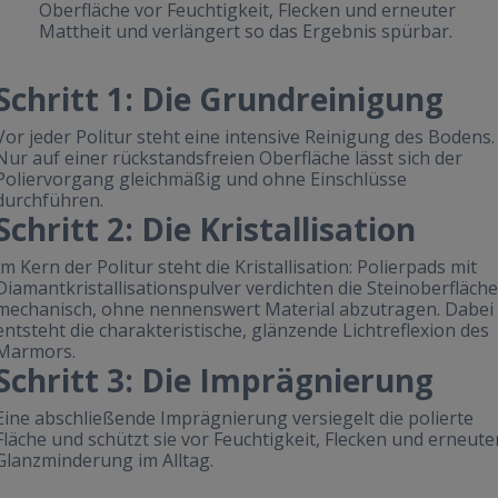
Oberfläche vor Feuchtigkeit, Flecken und erneuter
Mattheit und verlängert so das Ergebnis spürbar.
Schritt 1: Die Grundreinigung
Vor jeder Politur steht eine intensive Reinigung des Bodens.
Nur auf einer rückstandsfreien Oberfläche lässt sich der
Poliervorgang gleichmäßig und ohne Einschlüsse
durchführen.
Schritt 2: Die Kristallisation
Im Kern der Politur steht die Kristallisation: Polierpads mit
Diamantkristallisationspulver verdichten die Steinoberfläche
mechanisch, ohne nennenswert Material abzutragen. Dabei
entsteht die charakteristische, glänzende Lichtreflexion des
Marmors.
Schritt 3: Die Imprägnierung
Eine abschließende Imprägnierung versiegelt die polierte
Fläche und schützt sie vor Feuchtigkeit, Flecken und erneute
Glanzminderung im Alltag.